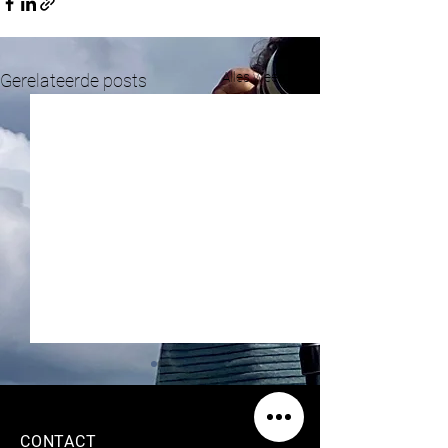
Alles weergeven
Gerelateerde posts
CONTACT