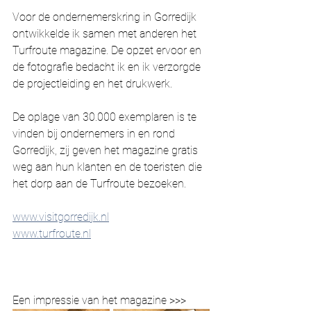
Voor de ondernemerskring in Gorredijk 
ontwikkelde ik samen met anderen het 
Turfroute magazine. De opzet ervoor en 
de fotografie bedacht ik en ik verzorgde 
de projectleiding en het drukwerk. 
De oplage van 30.000 exemplaren is te 
vinden bij ondernemers in en rond 
Gorredijk, zij geven het magazine gratis 
weg aan hun klanten en de toeristen die 
het dorp aan de Turfroute bezoeken. 
www.visitgorredijk.nl
www.turfroute.nl
Een impressie van het magazine >>> 