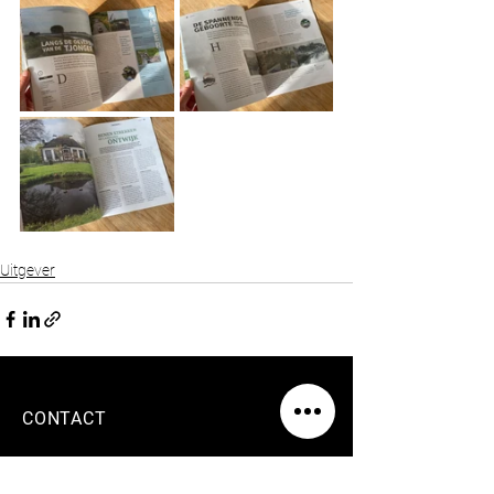
Uitgever
CONTACT
Siebe Kuipers